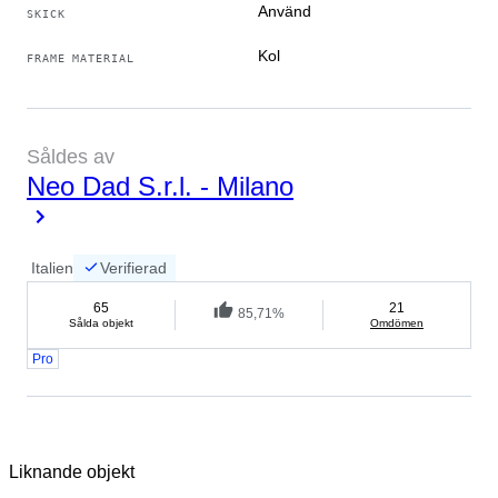
Använd
SKICK
Kol
FRAME MATERIAL
Såldes av
Neo Dad S.r.l. - Milano
Italien
Verifierad
65
21
85,71%
Sålda objekt
Omdömen
Pro
Liknande objekt