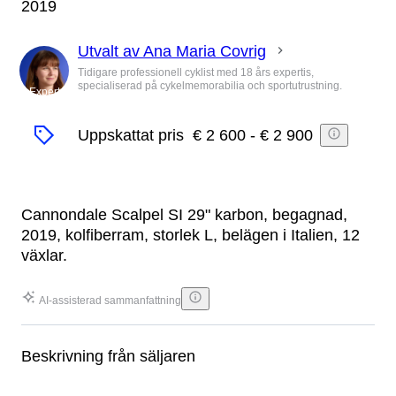
2019
Utvalt av Ana Maria Covrig
Tidigare professionell cyklist med 18 års expertis,
specialiserad på cykelmemorabilia och sportutrustning.
Expert
Uppskattat pris
€ 2 600
-
€ 2 900
Cannondale Scalpel SI 29" karbon, begagnad,
2019, kolfiberram, storlek L, belägen i Italien, 12
växlar.
AI-assisterad sammanfattning
Beskrivning från säljaren