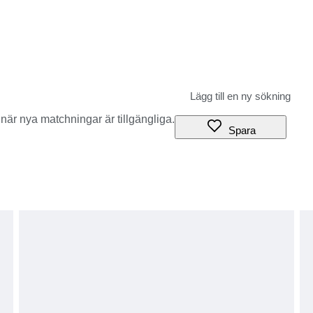
när nya matchningar är tillgängliga.
Spara