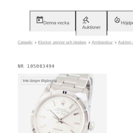
Denna vecka
Höjdp
Auktioner
Catawiki
Klockor, pennor och tändare
Armbandsur
Auktion 
NR
105083494
Inte längre tillgänglig