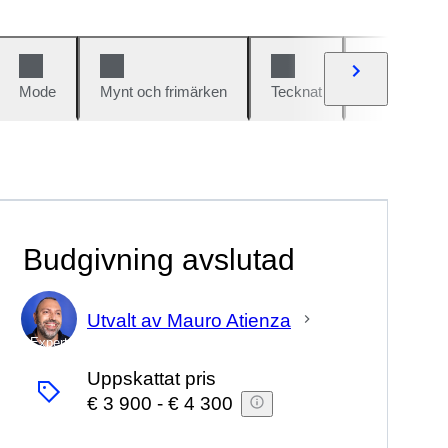
Mode
Mynt och frimärken
Tecknat
Bilar och cy
Budgivning avslutad
Utvalt av Mauro Atienza
Expert
Uppskattat pris
€ 3 900
-
€ 4 300