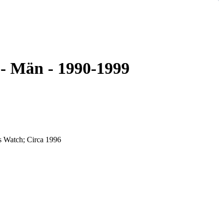
 - Män - 1990-1999
s Watch; Circa 1996
rned bezel