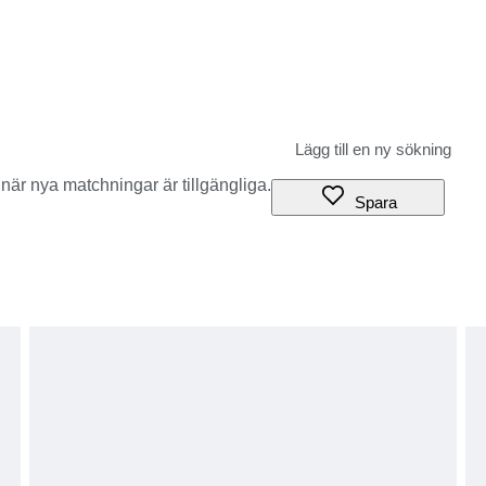
när nya matchningar är tillgängliga.
Spara