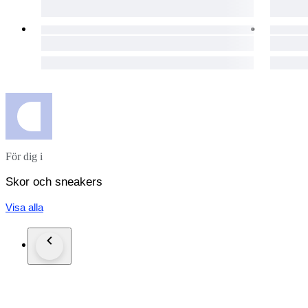
För dig i
Skor och sneakers
Visa alla