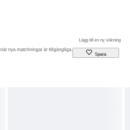
när nya matchningar är tillgängliga.
Spara