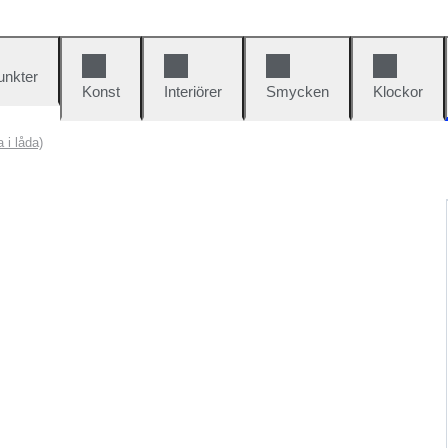
unkter
Konst
Interiörer
Smycken
Klockor
 i låda)