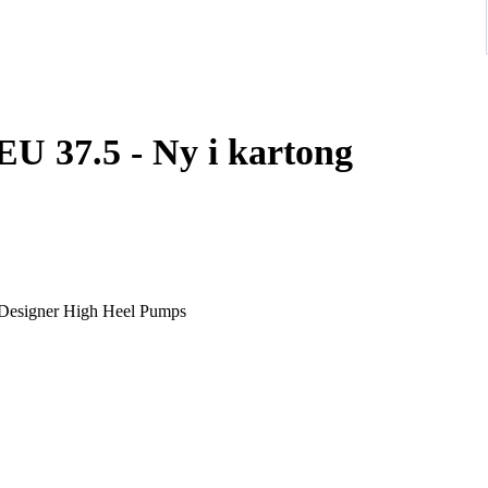
 EU 37.5 - Ny i kartong
y Designer High Heel Pumps
Airmail International postage.