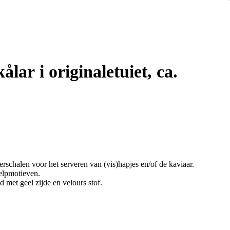
kålar i originaletuiet, ca.
erschalen voor het serveren van (vis)hapjes en/of de kaviaar.
helpmotieven.
d met geel zijde en velours stof.
ranse afkomst.