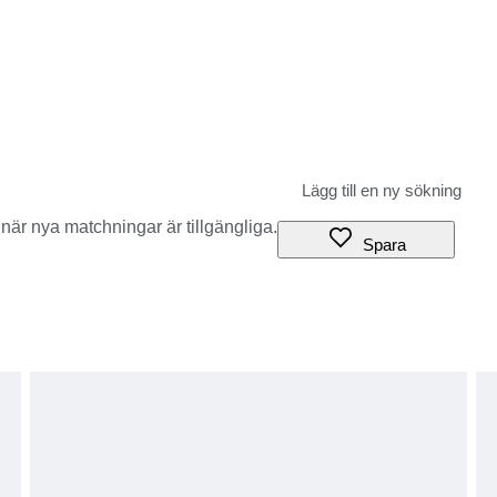
när nya matchningar är tillgängliga.
Spara