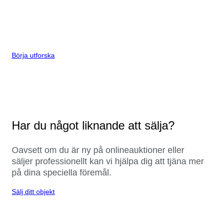
Börja utforska
Har du något liknande att sälja?
Oavsett om du är ny på onlineauktioner eller
säljer professionellt kan vi hjälpa dig att tjäna mer
på dina speciella föremål.
Sälj ditt objekt