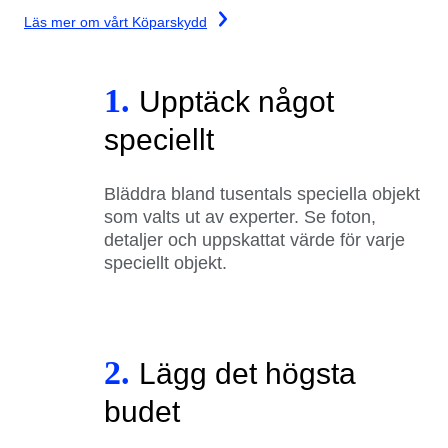
Läs mer om vårt Köparskydd
1.
Upptäck något
speciellt
Bläddra bland tusentals speciella objekt
som valts ut av experter. Se foton,
detaljer och uppskattat värde för varje
speciellt objekt.
2.
Lägg det högsta
budet