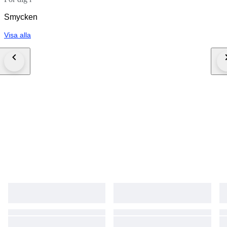
Smycken
Visa alla