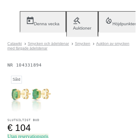
Denna vecka
Höjdpunkter
Auktioner
Catawiki
Smycken och ädelstenar
Smycken
Auktion av smycken
med färgade ädelstenar
NR
104331894
Såld
SLUTGILTIGT BUD
€ 104
Utan reservationspris