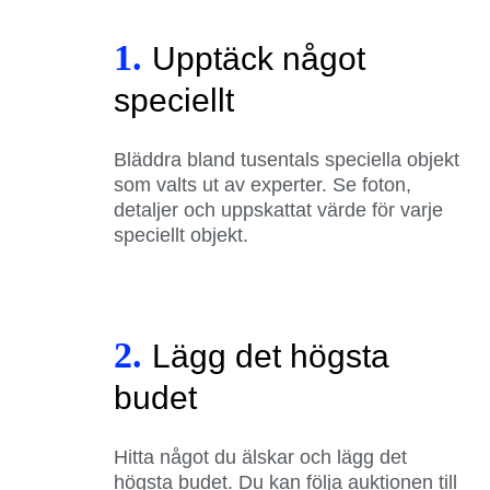
1.
Upptäck något
speciellt
Bläddra bland tusentals speciella objekt
som valts ut av experter. Se foton,
detaljer och uppskattat värde för varje
speciellt objekt.
2.
Lägg det högsta
budet
Hitta något du älskar och lägg det
högsta budet. Du kan följa auktionen till