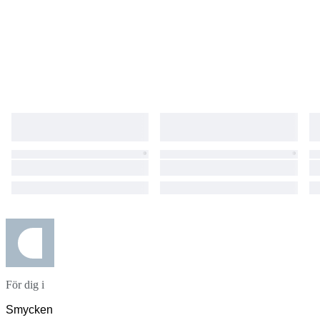
För dig i
Smycken