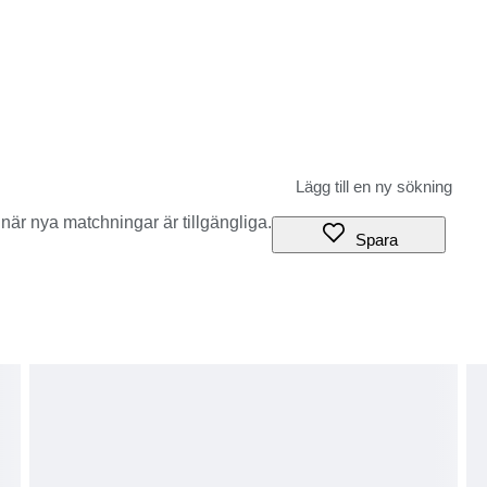
när nya matchningar är tillgängliga.
Spara