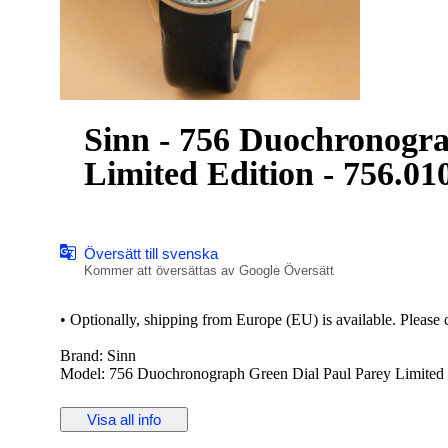
Sinn - 756 Duochronogra
Limited Edition - 756.01
Översätt till svenska
Kommer att översättas av Google Översätt
•⁠ ⁠Optionally, shipping from Europe (EU) is available. Please c
Brand: Sinn
Model: 756 Duochronograph Green Dial Paul Parey Limited 
Ref: 756.010
Case: Steel
Visa all info
Diameter: 40mm without crown
Movement: Automatic