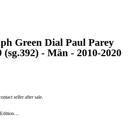
ph Green Dial Paul Parey
0 (sg.392) - Män - 2010-2020
ontact seller after sale.
Edition