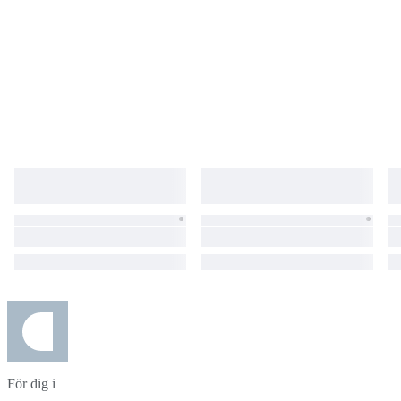
För dig i