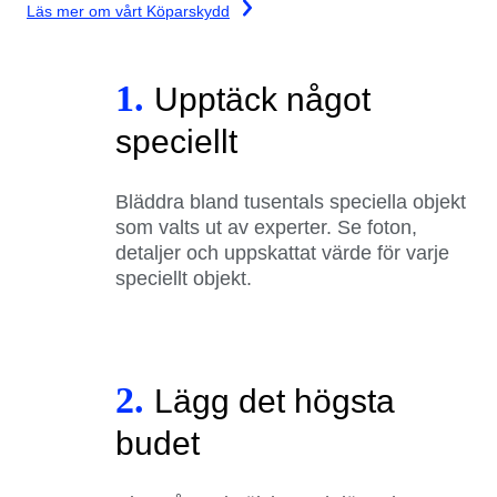
Läs mer om vårt Köparskydd
1.
Upptäck något
speciellt
Bläddra bland tusentals speciella objekt
som valts ut av experter. Se foton,
detaljer och uppskattat värde för varje
speciellt objekt.
2.
Lägg det högsta
budet