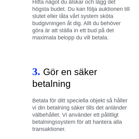
Hitta något du älskar och lägg det
högsta budet. Du kan följa auktionen till
slutet eller låta vårt system sköta
budgivningen åt dig. Allt du behöver
göra är att ställa in ett bud på det
maximala belopp du vill betala.
3.
Gör en säker
betalning
Betala för ditt speciella objekt så håller
vi din betalning säker tills det anländer
välbehållet. Vi använder ett pålitligt
betalningssystem för att hantera alla
transaktioner.