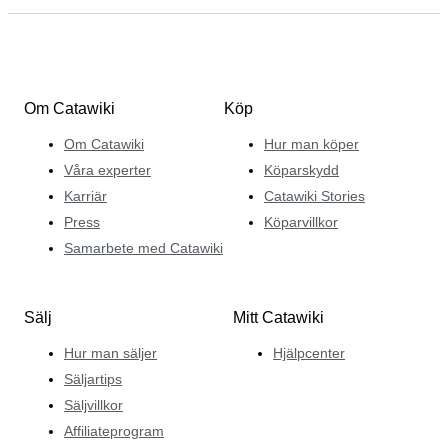
Om Catawiki
Köp
Om Catawiki
Hur man köper
Våra experter
Köparskydd
Karriär
Catawiki Stories
Press
Köparvillkor
Samarbete med Catawiki
Sälj
Mitt Catawiki
Hur man säljer
Hjälpcenter
Säljartips
Säljvillkor
Affiliateprogram