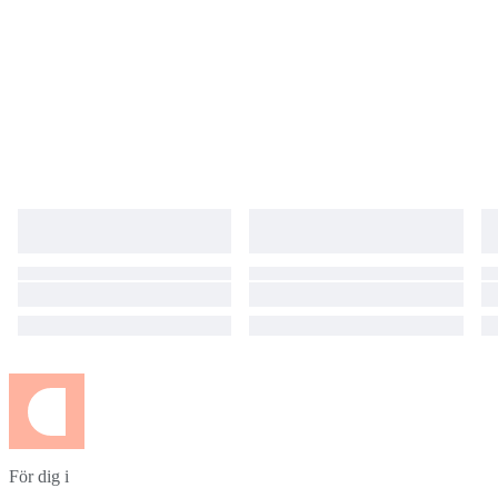
För dig i