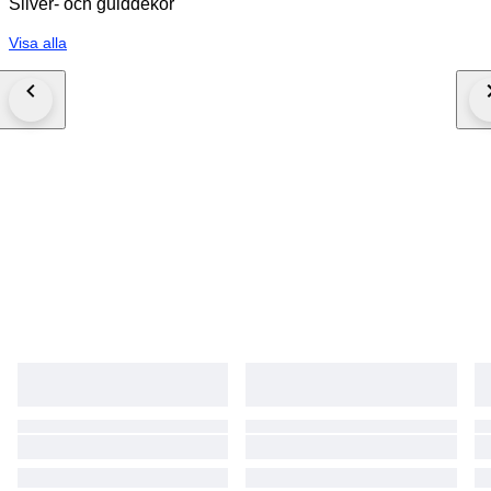
Silver- och gulddekor
Visa alla