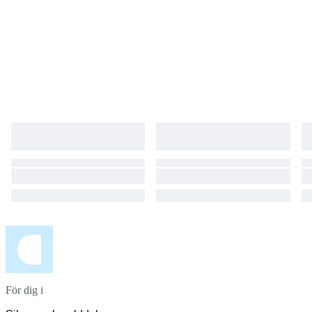
För dig i