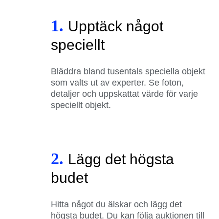
1.
Upptäck något
speciellt
Bläddra bland tusentals speciella objekt
som valts ut av experter. Se foton,
detaljer och uppskattat värde för varje
speciellt objekt.
2.
Lägg det högsta
budet
Hitta något du älskar och lägg det
högsta budet. Du kan följa auktionen till