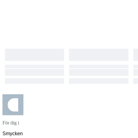
För dig i
Smycken