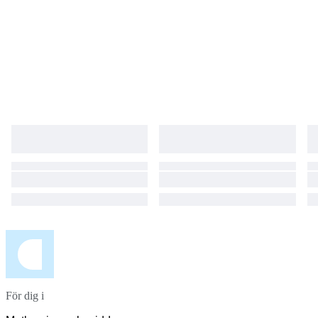
För dig i