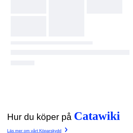
Catawiki
Hur du köper på
Läs mer om vårt Köparskydd