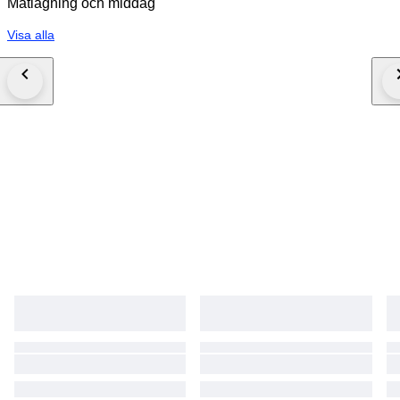
Matlagning och middag
Visa alla