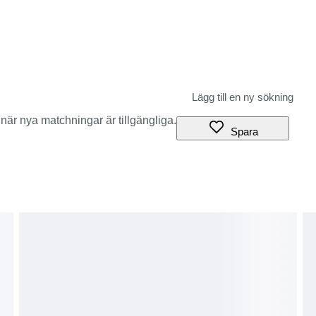
när nya matchningar är tillgängliga.
Spara