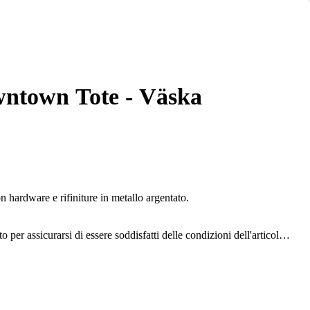
wntown Tote - Väska
hardware e rifiniture in metallo argentato.
o per assicurarsi di essere soddisfatti delle condizioni dell'articolo.