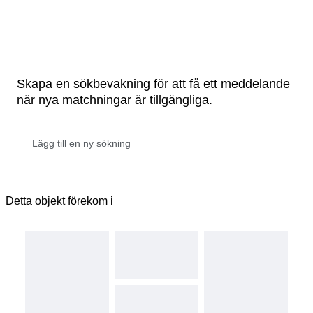
Skapa en sökbevakning för att få ett meddelande
när nya matchningar är tillgängliga.
Detta objekt förekom i