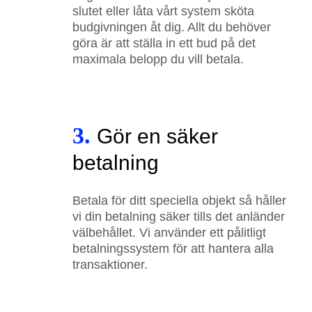
slutet eller låta vårt system sköta
budgivningen åt dig. Allt du behöver
göra är att ställa in ett bud på det
maximala belopp du vill betala.
3.
Gör en säker
betalning
Betala för ditt speciella objekt så håller
vi din betalning säker tills det anländer
välbehållet. Vi använder ett pålitligt
betalningssystem för att hantera alla
transaktioner.