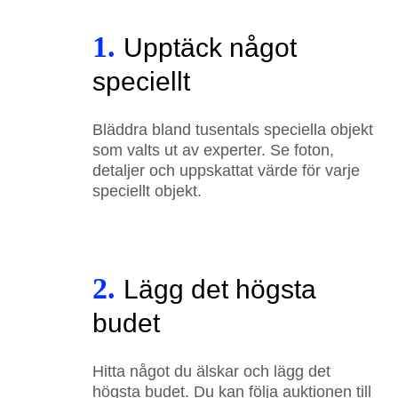
1.
Upptäck något
speciellt
Bläddra bland tusentals speciella objekt
som valts ut av experter. Se foton,
detaljer och uppskattat värde för varje
speciellt objekt.
2.
Lägg det högsta
budet
Hitta något du älskar och lägg det
högsta budet. Du kan följa auktionen till