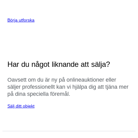
Börja utforska
Har du något liknande att sälja?
Oavsett om du är ny på onlineauktioner eller
säljer professionellt kan vi hjälpa dig att tjäna mer
på dina speciella föremål.
Sälj ditt objekt