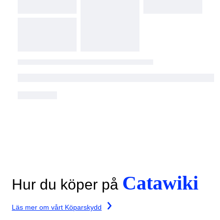
Catawiki
Hur du köper på
Läs mer om vårt Köparskydd