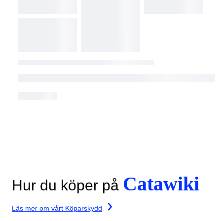
Catawiki
Hur du köper på
Läs mer om vårt Köparskydd