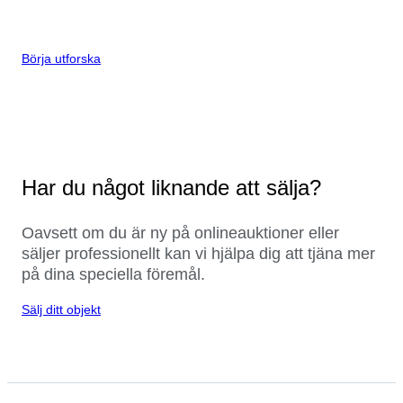
Börja utforska
Har du något liknande att sälja?
Oavsett om du är ny på onlineauktioner eller
säljer professionellt kan vi hjälpa dig att tjäna mer
på dina speciella föremål.
Sälj ditt objekt