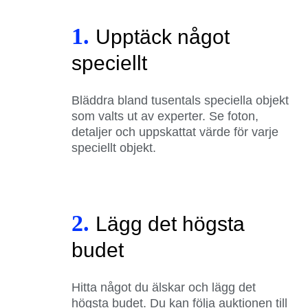
1.
Upptäck något
speciellt
Bläddra bland tusentals speciella objekt
som valts ut av experter. Se foton,
detaljer och uppskattat värde för varje
speciellt objekt.
2.
Lägg det högsta
budet
Hitta något du älskar och lägg det
högsta budet. Du kan följa auktionen till