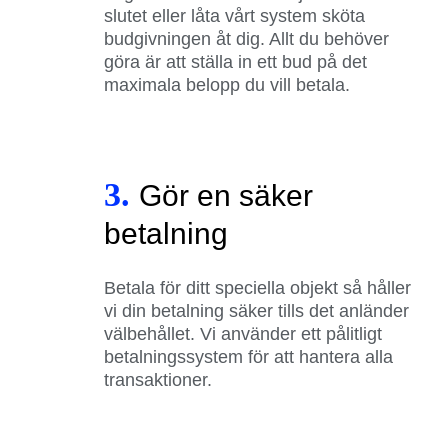
slutet eller låta vårt system sköta
budgivningen åt dig. Allt du behöver
göra är att ställa in ett bud på det
maximala belopp du vill betala.
3.
Gör en säker
betalning
Betala för ditt speciella objekt så håller
vi din betalning säker tills det anländer
välbehållet. Vi använder ett pålitligt
betalningssystem för att hantera alla
transaktioner.