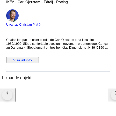
IKEA - Carl Öjerstam - Fåtölj - Rotting
Expert
Utvalt av Christian Plat
Chaise longue en osier et rotin de Carl Ojerstam pour Ikea circa
1980/1990. Siège confortable avec un mouvement ergonomique. Conçu
au Danemark. Globalement en très bon état. Dimensions : H 89 X 150 X
75
Visa all info
Liknande objekt