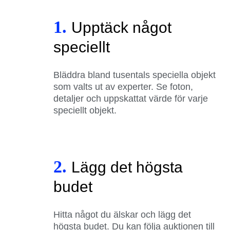
1.
Upptäck något
speciellt
Bläddra bland tusentals speciella objekt
som valts ut av experter. Se foton,
detaljer och uppskattat värde för varje
speciellt objekt.
2.
Lägg det högsta
budet
Hitta något du älskar och lägg det
högsta budet. Du kan följa auktionen till