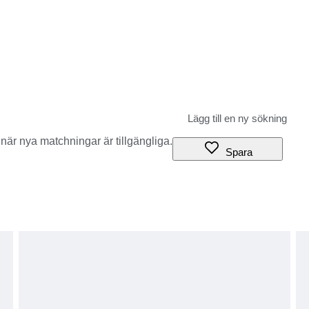
när nya matchningar är tillgängliga.
Spara