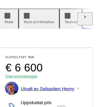
Mode
Mynt och frimärken
Tecknat
Bilar och cy
SLUTGILTIGT BUD
€ 6 600
Utan reservationspris
Utvalt av Sebastien Henry
Expert
Uppskattat pris