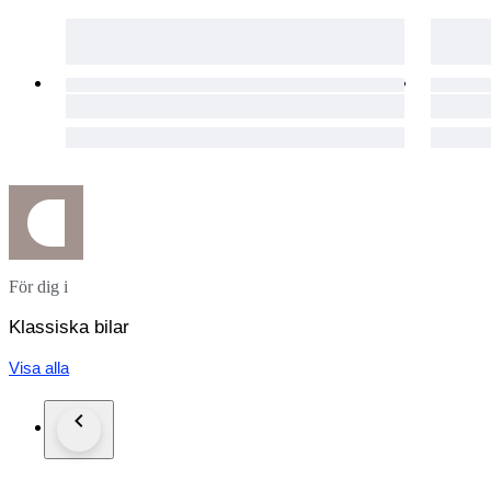
För dig i
Klassiska bilar
Visa alla