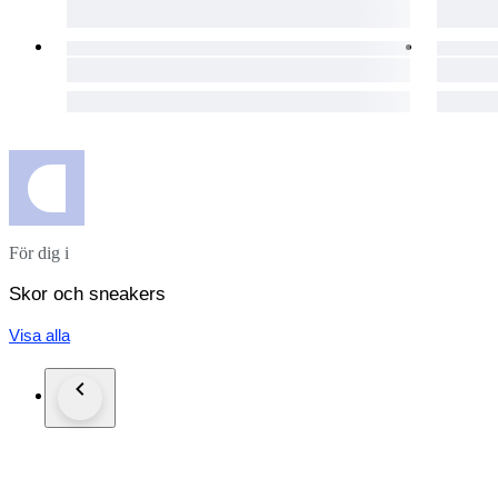
För dig i
Skor och sneakers
Visa alla