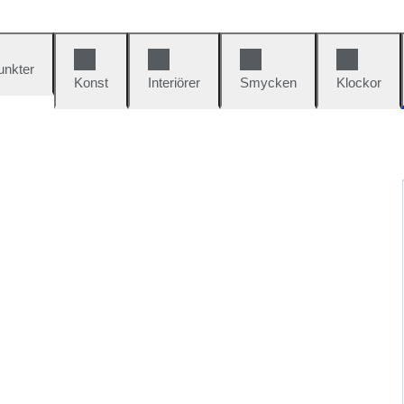
unkter
Konst
Interiörer
Smycken
Klockor