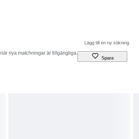
när nya matchningar är tillgängliga.
Spara