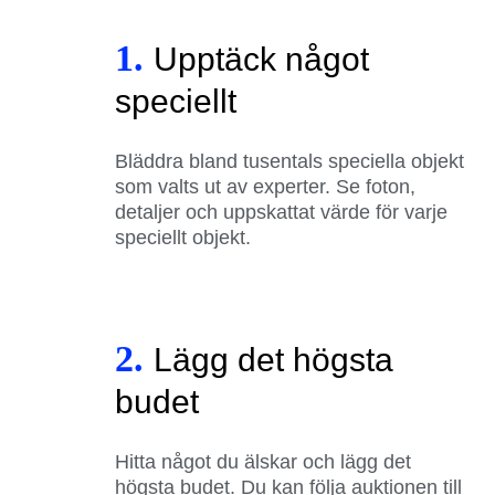
1.
Upptäck något
speciellt
Bläddra bland tusentals speciella objekt
som valts ut av experter. Se foton,
detaljer och uppskattat värde för varje
speciellt objekt.
2.
Lägg det högsta
budet
Hitta något du älskar och lägg det
högsta budet. Du kan följa auktionen till