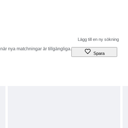
när nya matchningar är tillgängliga.
Spara