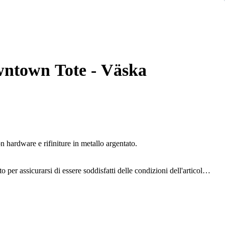
wntown Tote - Väska
hardware e rifiniture in metallo argentato.
o per assicurarsi di essere soddisfatti delle condizioni dell'articolo.