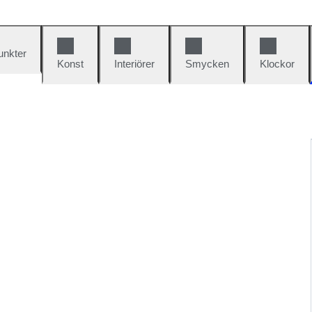
unkter
Konst
Interiörer
Smycken
Klockor