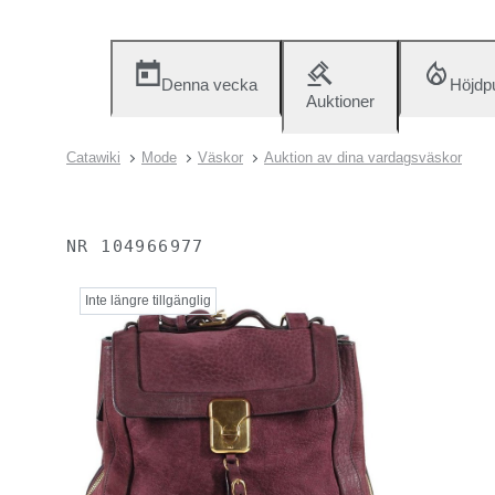
Denna vecka
Höjdp
Auktioner
Catawiki
Mode
Väskor
Auktion av dina vardagsväskor
NR
104966977
Inte längre tillgänglig