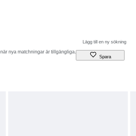
när nya matchningar är tillgängliga.
Spara