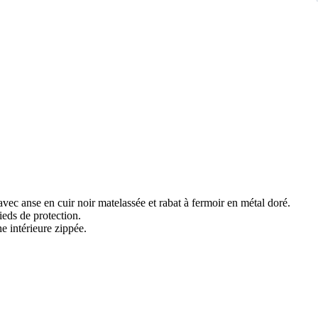
ec anse en cuir noir matelassée et rabat à fermoir en métal doré.
ieds de protection.
 intérieure zippée.