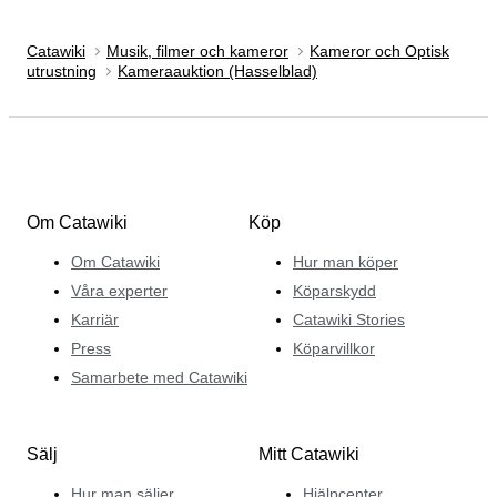
Catawiki
Musik, filmer och kameror
Kameror och Optisk
utrustning
Kameraauktion (Hasselblad)
Om Catawiki
Köp
Om Catawiki
Hur man köper
Våra experter
Köparskydd
Karriär
Catawiki Stories
Press
Köparvillkor
Samarbete med Catawiki
Sälj
Mitt Catawiki
Hur man säljer
Hjälpcenter