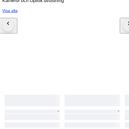
Kameror och Optisk utrustning
Visa alla