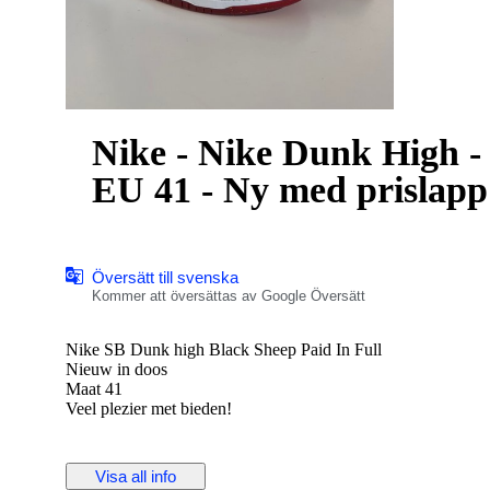
Nike - Nike Dunk High -
EU 41 - Ny med prislapp
Översätt till svenska
Kommer att översättas av Google Översätt
Nike SB Dunk high Black Sheep Paid In Full
Nieuw in doos
Maat 41
Veel plezier met bieden!
Visa all info