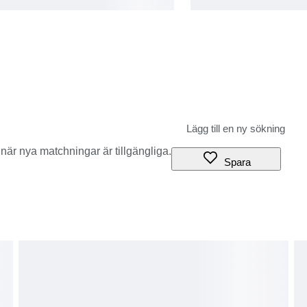
när nya matchningar är tillgängliga.
Spara