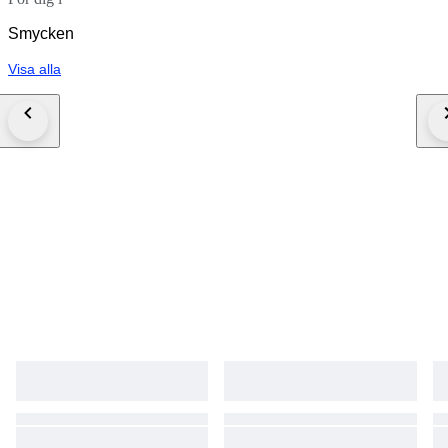
Smycken
Visa alla