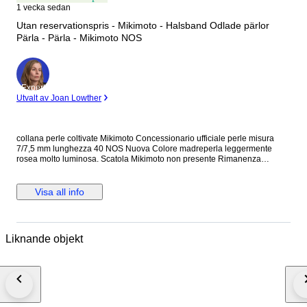
1 vecka sedan
Utan reservationspris - Mikimoto - Halsband Odlade pärlor
Pärla - Pärla - Mikimoto NOS
Expert
Utvalt av Joan Lowther
collana perle coltivate Mikimoto Concessionario ufficiale perle misura
7/7,5 mm lunghezza 40 NOS Nuova Colore madreperla leggermente
rosea molto luminosa. Scatola Mikimoto non presente Rimanenza
concessionario ufficiale.
Visa all info
Liknande objekt