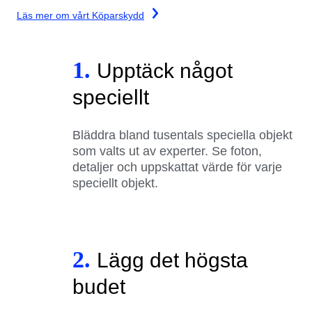
Läs mer om vårt Köparskydd
1.
Upptäck något
speciellt
Bläddra bland tusentals speciella objekt
som valts ut av experter. Se foton,
detaljer och uppskattat värde för varje
speciellt objekt.
2.
Lägg det högsta
budet