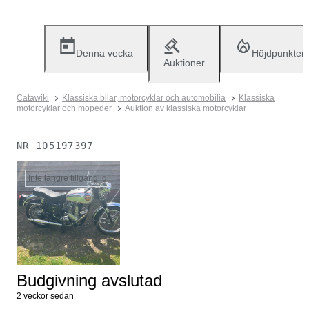
Denna vecka
Höjdpunkter
Auktioner
Catawiki
Klassiska bilar, motorcyklar och automobilia
Klassiska
motorcyklar och mopeder
Auktion av klassiska motorcyklar
NR
105197397
Inte längre tillgänglig
Budgivning avslutad
2 veckor sedan