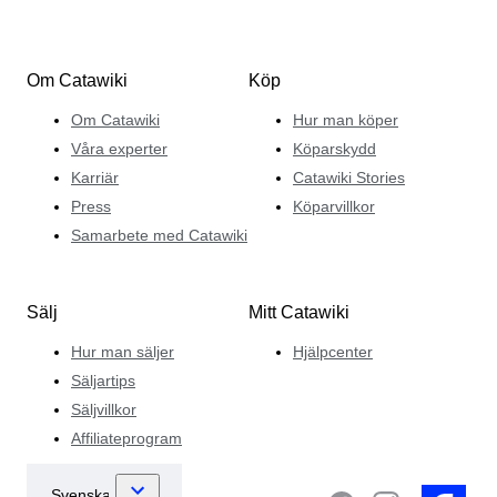
Om Catawiki
Köp
Om Catawiki
Hur man köper
Våra experter
Köparskydd
Karriär
Catawiki Stories
Press
Köparvillkor
Samarbete med Catawiki
Sälj
Mitt Catawiki
Hur man säljer
Hjälpcenter
Säljartips
Säljvillkor
Affiliateprogram