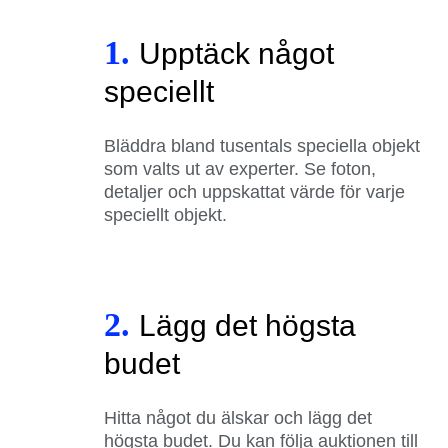
1.
Upptäck något
speciellt
Bläddra bland tusentals speciella objekt
som valts ut av experter. Se foton,
detaljer och uppskattat värde för varje
speciellt objekt.
2.
Lägg det högsta
budet
Hitta något du älskar och lägg det
högsta budet. Du kan följa auktionen till