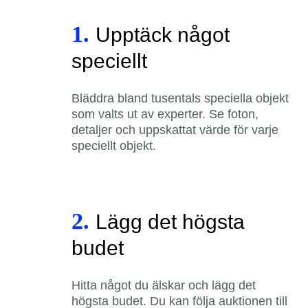
1.
Upptäck något
speciellt
Bläddra bland tusentals speciella objekt
som valts ut av experter. Se foton,
detaljer och uppskattat värde för varje
speciellt objekt.
2.
Lägg det högsta
budet
Hitta något du älskar och lägg det
högsta budet. Du kan följa auktionen till