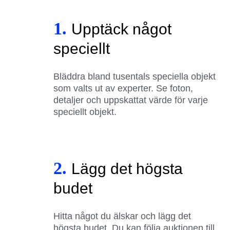
1.
Upptäck något
speciellt
Bläddra bland tusentals speciella objekt
som valts ut av experter. Se foton,
detaljer och uppskattat värde för varje
speciellt objekt.
2.
Lägg det högsta
budet
Hitta något du älskar och lägg det
högsta budet. Du kan följa auktionen till