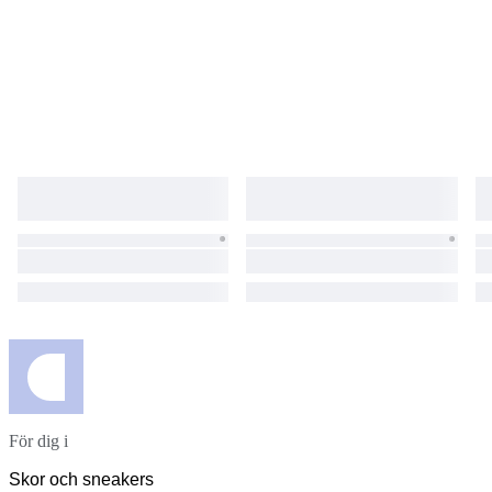
För dig i
Skor och sneakers