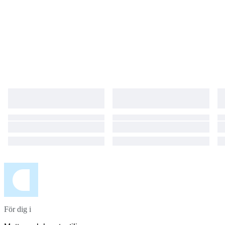
För dig i