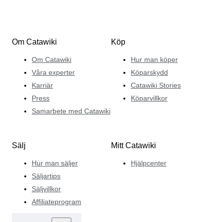
Om Catawiki
Köp
Om Catawiki
Hur man köper
Våra experter
Köparskydd
Karriär
Catawiki Stories
Press
Köparvillkor
Samarbete med Catawiki
Sälj
Mitt Catawiki
Hur man säljer
Hjälpcenter
Säljartips
Säljvillkor
Affiliateprogram