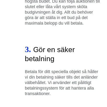
högsta budet. Du kan följa auktionen till
slutet eller låta vårt system sköta
budgivningen åt dig. Allt du behöver
göra är att ställa in ett bud på det
maximala belopp du vill betala.
3.
Gör en säker
betalning
Betala för ditt speciella objekt så håller
vi din betalning säker tills det anländer
välbehållet. Vi använder ett pålitligt
betalningssystem för att hantera alla
transaktioner.