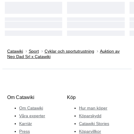
Catawiki
Sport
Cyklar och sportutrustning
Auktion av
Neo Dad Srl x Catawiki
Om Catawiki
Köp
Om Catawiki
Hur man köper
Våra experter
Köparskydd
Karriär
Catawiki Stories
Press
Köparvillkor