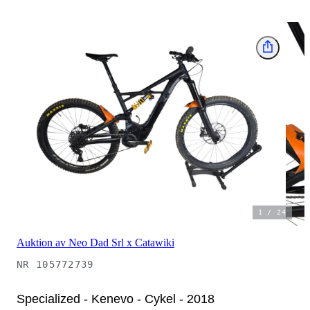
1
/
24
Auktion av Neo Dad Srl x Catawiki
NR
105772739
Specialized - Kenevo - Cykel - 2018