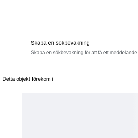
Skapa en sökbevakning
Skapa en sökbevakning för att få ett meddelande 
Detta objekt förekom i