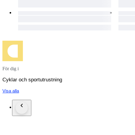
För dig i
Cyklar och sportutrustning
Visa alla