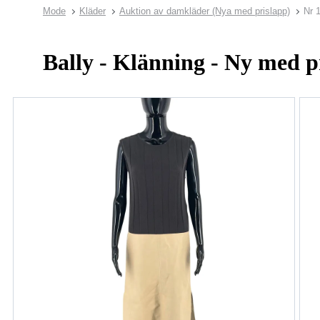
Mode
Kläder
Auktion av damkläder (Nya med prislapp)
Nr 
Bally - Klänning - Ny med p