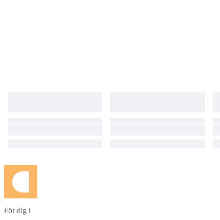
För dig i