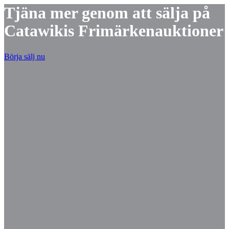
Tjäna mer genom att sälja på
Catawikis Frimärkenauktioner
Börja sälj nu