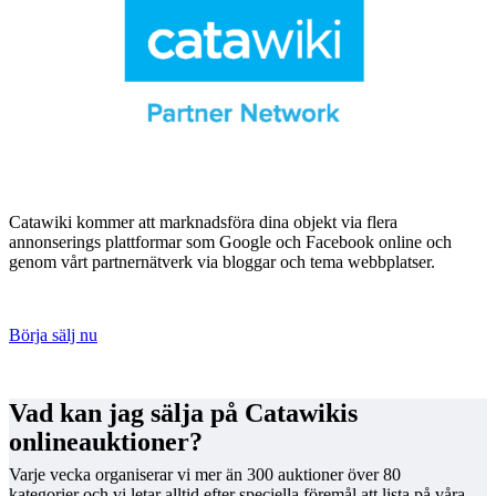
Catawiki kommer att marknadsföra dina objekt via flera
annonserings plattformar som Google och Facebook online och
genom vårt partnernätverk via bloggar och tema webbplatser.
Börja sälj nu
Vad kan jag sälja på Catawikis
onlineauktioner?
Varje vecka organiserar vi mer än 300 auktioner över 80
kategorier och vi letar alltid efter speciella föremål att lista på våra