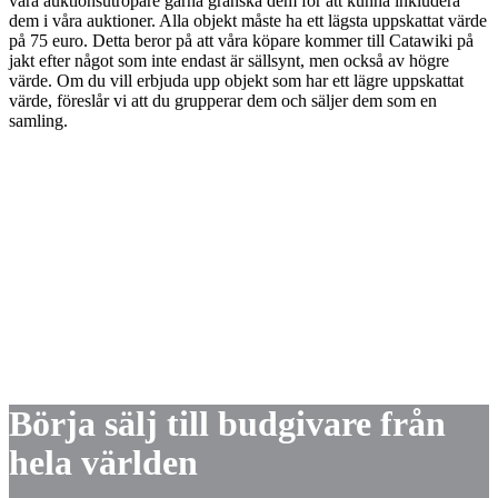
våra auktionsutropare gärna granska dem för att kunna inkludera
dem i våra auktioner. Alla objekt måste ha ett lägsta uppskattat värde
på 75 euro. Detta beror på att våra köpare kommer till Catawiki på
jakt efter något som inte endast är sällsynt, men också av högre
värde. Om du vill erbjuda upp objekt som har ett lägre uppskattat
värde, föreslår vi att du grupperar dem och säljer dem som en
samling.
Börja sälj till budgivare från
hela världen