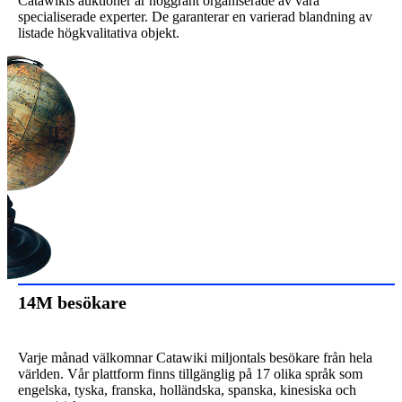
Catawikis auktioner är noggrant organiserade av våra
specialiserade experter. De garanterar en varierad blandning av
listade högkvalitativa objekt.
14M besökare
Varje månad välkomnar Catawiki miljontals besökare från hela
världen. Vår plattform finns tillgänglig på 17 olika språk som
engelska, tyska, franska, holländska, spanska, kinesiska och