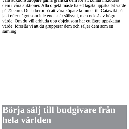
våra auktionsutropare gärna granska dem för att kunna inkludera
dem i våra auktioner. Alla objekt måste ha ett lägsta uppskattat värde
på 75 euro. Detta beror på att våra köpare kommer till Catawiki på
jakt efter något som inte endast är sällsynt, men också av högre
värde. Om du vill erbjuda upp objekt som har ett lägre uppskattat
värde, föreslår vi att du grupperar dem och säljer dem som en
samling.
Börja sälj till budgivare från
hela världen