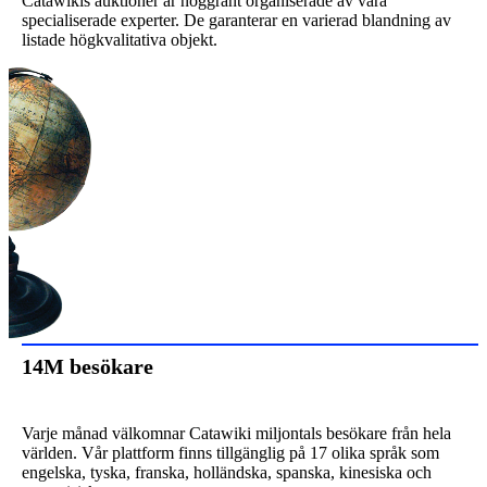
Catawikis auktioner är noggrant organiserade av våra
specialiserade experter. De garanterar en varierad blandning av
listade högkvalitativa objekt.
14M besökare
Varje månad välkomnar Catawiki miljontals besökare från hela
världen. Vår plattform finns tillgänglig på 17 olika språk som
engelska, tyska, franska, holländska, spanska, kinesiska och