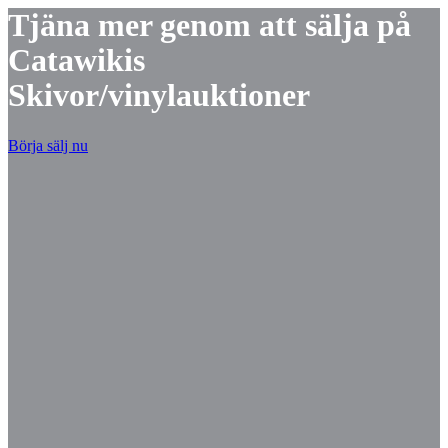
Tjäna mer genom att sälja på
Catawikis
Skivor/vinylauktioner
Börja sälj nu