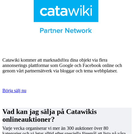
Catawiki kommer att marknadsföra dina objekt via flera
annonserings plattformar som Google och Facebook online och
genom vårt partnernätverk via bloggar och tema webbplatser.
Börja sälj nu
Vad kan jag sälja på Catawikis
onlineauktioner?
Varje vecka organiserar vi mer än 300 auktioner över 80
kategorier och vi letar alltid efter speciella föremål att lista på våra