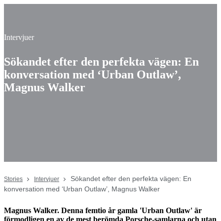
Intervjuer
Sökandet efter den perfekta vägen: En
konversation med ‘Urban Outlaw’,
Magnus Walker
Sökandet efter den perfekta vägen: En
Stories
Intervjuer
konversation med ‘Urban Outlaw’, Magnus Walker
Magnus Walker. Denna femtio år gamla 'Urban Outlaw' är
förmodligen en av de mest berömda Porsche-samlarna och utan