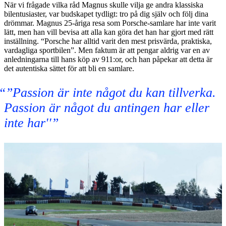
När vi frågade vilka råd Magnus skulle vilja ge andra klassiska
bilentusiaster, var budskapet tydligt: tro på dig själv och följ dina
drömmar. Magnus 25-åriga resa som Porsche-samlare har inte varit
lätt, men han vill bevisa att alla kan göra det han har gjort med rätt
inställning. “Porsche har alltid varit den mest prisvärda, praktiska,
vardagliga sportbilen”. Men faktum är att pengar aldrig var en av
anledningarna till hans köp av 911:or, och han påpekar att detta är
det autentiska sättet för att bli en samlare.
”Passion är inte något du kan tillverka.
Passion är något du antingen har eller
inte har''