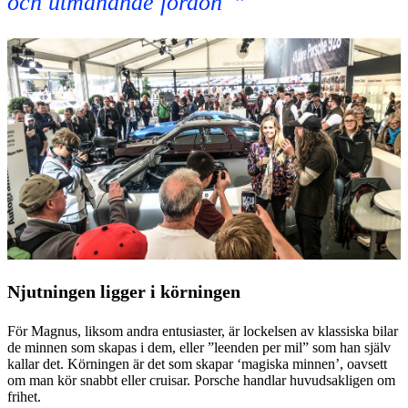
och utmanande fordon''
Njutningen ligger i körningen
För Magnus, liksom andra entusiaster, är lockelsen av klassiska bilar
de minnen som skapas i dem, eller ”leenden per mil” som han själv
kallar det. Körningen är det som skapar ‘magiska minnen’, oavsett
om man kör snabbt eller cruisar. Porsche handlar huvudsakligen om
frihet.