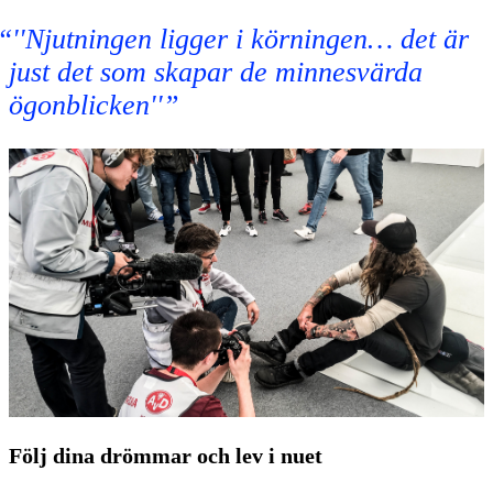
''Njutningen ligger i körningen… det är
just det som skapar de minnesvärda
ögonblicken''
Följ dina drömmar och lev i nuet