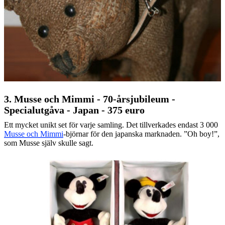
3. Musse och Mimmi - 70-årsjubileum -
Specialutgåva - Japan - 375 euro
Ett mycket unikt set för varje samling. Det tillverkades endast 3 000
Musse och Mimmi
-björnar för den japanska marknaden. ”Oh boy!”,
som Musse själv skulle sagt.