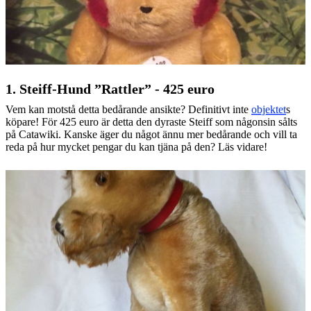
1. Steiff-Hund ”Rattler” - 425 euro
Vem kan motstå detta bedårande ansikte? Definitivt inte
objektet
s
köpare! För 425 euro är detta den dyraste Steiff som någonsin sålts
på Catawiki. Kanske äger du något ännu mer bedårande och vill ta
reda på hur mycket pengar du kan tjäna på den? Läs vidare!