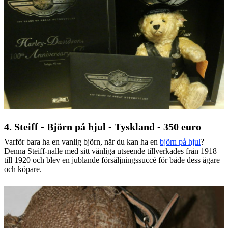
4. Steiff - Björn på hjul - Tyskland - 350 euro
Varför bara ha en vanlig björn, när du kan ha en
björn på hjul
?
Denna Steiff-nalle med sitt vänliga utseende tillverkades från 1918
till 1920 och blev en jublande försäljningssuccé för både dess ägare
och köpare.