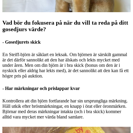
Vad bör du fokusera på när du vill ta reda på ditt
gosedjurs värde?
- Gosedjurets skick
En Steiff-björn är såklart en leksak. Om björnen är särskilt gammal
är det därför sannolikt att den har älskats och lekts mycket med
under åren. Men om din björn är i bra skick (bonus om den är i
nyskick eller aldrig har lekts med), är det sannolikt att den kan få ett
högre pris på auktion.
- Har märkningar och prislappar kvar
Kontrollera att din björn fortfarande har sin ursprungliga märkning.
Håll utkik efter bröstmärkningar, en knapp i örat eller öronmärken.
Björnar med deras märkningar intakta (och i bra skick) kommer
alltid vara mycket mer värda bland samlare.