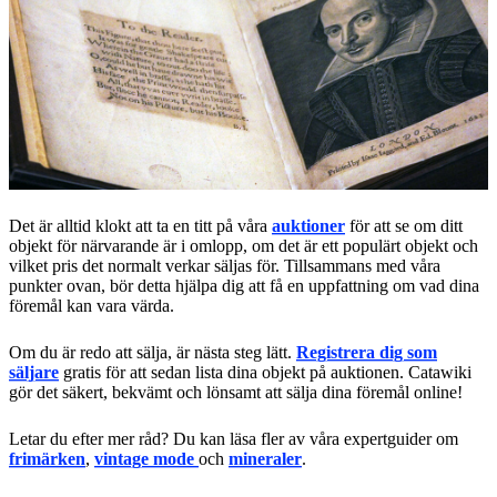
Det är alltid klokt att ta en titt på våra
auktioner
för att se om ditt
objekt för närvarande är i omlopp, om det är ett populärt objekt och
vilket pris det normalt verkar säljas för. Tillsammans med våra
punkter ovan, bör detta hjälpa dig att få en uppfattning om vad dina
föremål kan vara värda.
Om du är redo att sälja, är nästa steg lätt.
Registrera dig som
säljare
gratis för att sedan lista dina objekt på auktionen. Catawiki
gör det säkert, bekvämt och lönsamt att sälja dina föremål online!
Letar du efter mer råd? Du kan läsa fler av våra expertguider om
frimärken
,
vintage mode
och
mineraler
.