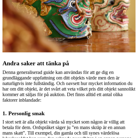
Andra saker att tänka på
Denna generaliserad guide kan användas för att ge dig en
grundläggande uppfattning om ditt objekts värde men den är
naturligtvis inte fullständig. Och oavsett hur mycket information du
har om ditt objekt, är det svårt att veta vilket pris ditt objekt sannolikt
kommer att säljas för på auktion. Det finns alltid ett antal olika
faktorer inblandade:
1. Personlig smak
I stort sett är alla objekt värda så mycket som någon är villig att
betala för dem. Ordspråket säger ju ”en mans skräp är en annan
mans skatt”. Till exempel, din gamla och till synes värdelösa