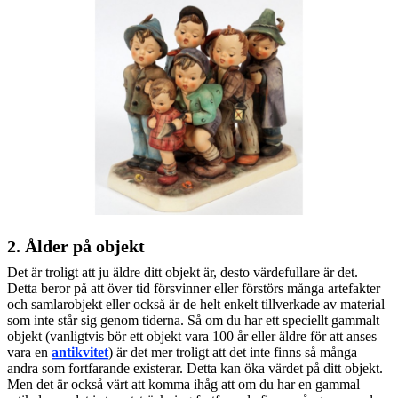
2. Ålder på objekt
Det är troligt att ju äldre ditt objekt är, desto värdefullare är det.
Detta beror på att över tid försvinner eller förstörs många artefakter
och samlarobjekt eller också är de helt enkelt tillverkade av material
som inte står sig genom tiderna. Så om du har ett speciellt gammalt
objekt (vanligtvis bör ett objekt vara 100 år eller äldre för att anses
vara en
antikvitet
) är det mer troligt att det inte finns så många
andra som fortfarande existerar. Detta kan öka värdet på ditt objekt.
Men det är också värt att komma ihåg att om du har en gammal