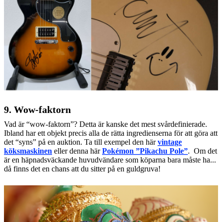
9. Wow-faktorn
Vad är “wow-faktorn”? Detta är kanske det mest svårdefinierade.
Ibland har ett objekt precis alla de rätta ingredienserna för att göra att
det “syns” på en auktion. Ta till exempel den här
vintage
köksmaskinen
eller denna här
Pokémon ”Pikachu Pole”
. Om det
är en häpnadsväckande huvudvändare som köparna bara måste ha...
då finns det en chans att du sitter på en guldgruva!