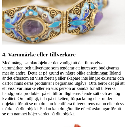
4. Varumärke eller tillverkare
Med många samlarobjekt är det vanligt att det finns vissa
varumärken och tillverkare som tenderar att intressera budgivarna
mer än andra. Detta är på grund av några olika anledningar. Ibland
är det eftersom ett visst företag eller skapare inte längre existerar och
därför finns deras produkter i begränsad utgåva. Ofta beror det på att
ett visst varumärke eller en viss person är känd/a för att tillverka
handgjorda produkter på ett tillförlitligt enastående sätt och av hög
kvalitet. Om möjligt, titta på etiketten, förpackning eller under
objektet för att se om du kan identifiera tillverkarens namn eller dess
märke på ditt objekt. Sedan kan du göra lite efterforskningar för att
se om namnet höjer värdet på ditt objekt.