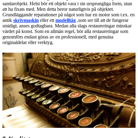
samlarobjekt. Helst bör ett objekt vara i sin ursprungliga form, utan
att ha fixats med. Men detta beror naturligtvis på objektet.
Grundläggande reparationer på något som har en motor som t.ex. en
antik
skrivmaskin
eller ett
modelltåg
,som ser till att de fungerar
smidigt, anses godtagbara. Medan alla slags restaureringar minskar
värdet på konst. Som en allmän regel, bör alla restaureringar som
genomförs endast göras av en professionell, med genuina
originaldelar eller verktyg.