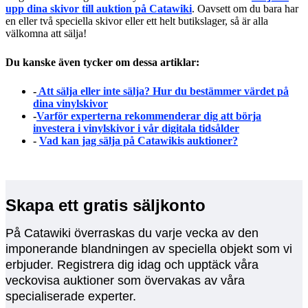
upp dina skivor till auktion på Catawiki
. Oavsett om du bara har
en eller två speciella skivor eller ett helt butikslager, så är alla
välkomna att sälja!
Du kanske även tycker om dessa artiklar:
-
Att sälja eller inte sälja? Hur du bestämmer värdet på
dina vinylskivor
-
Varför experterna rekommenderar dig att börja
investera i vinylskivor i vår digitala tidsålder
-
Vad kan jag sälja på Catawikis auktioner?
Skapa ett gratis säljkonto
På Catawiki överraskas du varje vecka av den
imponerande blandningen av speciella objekt som vi
erbjuder. Registrera dig idag och upptäck våra
veckovisa auktioner som övervakas av våra
specialiserade experter.