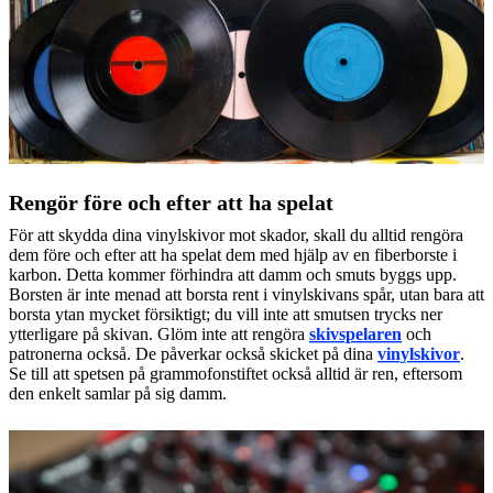
Rengör före och efter att ha spelat
För att skydda dina vinylskivor mot skador, skall du alltid rengöra
dem före och efter att ha spelat dem med hjälp av en fiberborste i
karbon. Detta kommer förhindra att damm och smuts byggs upp.
Borsten är inte menad att borsta rent i vinylskivans spår, utan bara att
borsta ytan mycket försiktigt; du vill inte att smutsen trycks ner
ytterligare på skivan. Glöm inte att rengöra
skivspelaren
och
patronerna också. De påverkar också skicket på dina
vinylskivor
.
Se till att spetsen på grammofonstiftet också alltid är ren, eftersom
den enkelt samlar på sig damm.