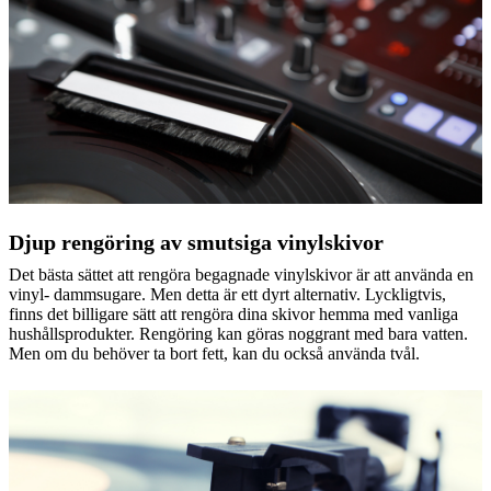
Djup rengöring av smutsiga vinylskivor
Det bästa sättet att rengöra begagnade vinylskivor är att använda en
vinyl- dammsugare. Men detta är ett dyrt alternativ. Lyckligtvis,
finns det billigare sätt att rengöra dina skivor hemma med vanliga
hushållsprodukter. Rengöring kan göras noggrant med bara vatten.
Men om du behöver ta bort fett, kan du också använda tvål.