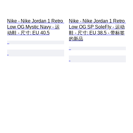
Nike - Nike Jordan 1 Retro 
Nike - Nike Jordan 1 Retro 
Low OG Mystic Navy - 运
Low OG SP SoleFly - 运动
动鞋 - 尺寸: EU 40.5
鞋 - 尺寸: EU 38.5 - 带标签
的新品