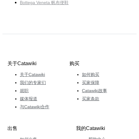
Bottega Veneta 帆布便鞋
关于Catawiki
购买
关于Catawiki
如何购买
我们的专家们
买家保障
就职
Catawiki故事
媒体报道
买家条款
与Catawiki合作
出售
我的Catawiki