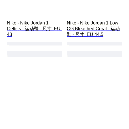
Nike - Nike Jordan 1 
Nike - Nike Jordan 1 Low 
Celtics - 运动鞋 - 尺寸: EU 
OG Bleached Coral - 运动
43
鞋 - 尺寸: EU 44.5