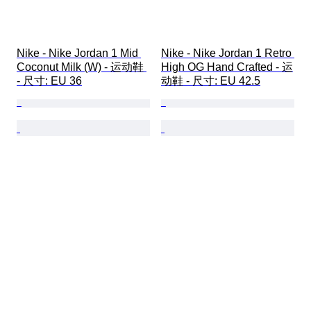
Nike - Nike Jordan 1 Mid 
Nike - Nike Jordan 1 Retro 
Coconut Milk (W) - 运动鞋 
High OG Hand Crafted - 运
- 尺寸: EU 36
动鞋 - 尺寸: EU 42.5