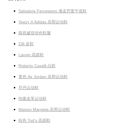
Salvatore Ferragamo 漆皮芭蕾平底鞋
Yeezy X Adidas 高帮运动鞋
路易威登绿色鞋履
Zilli 蓝鞋
Lanvin 高跟鞋
Roberto Cavalli 白鞋
黄色 Air Jordan 高帮运动鞋
乔丹运动鞋
纯素皮革运动鞋
Maison Margiela 高帮运动鞋
棕色 Tod's 高跟鞋