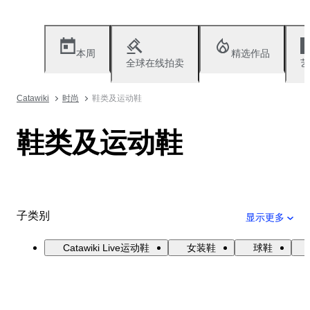
本周
精选作品
全球在线拍卖
艺
Catawiki
时尚
鞋类及运动鞋
鞋类及运动鞋
子类别
显示更多
Catawiki Live运动鞋
女装鞋
球鞋