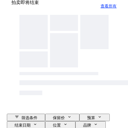
拍卖即将结束
查看所有
筛选条件
保留价
预算
结束日期
位置
品牌