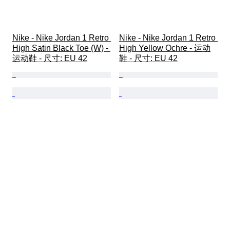
Nike - Nike Jordan 1 Retro 
Nike - Nike Jordan 1 Retro 
High Satin Black Toe (W) - 
High Yellow Ochre - 运动
运动鞋 - 尺寸: EU 42
鞋 - 尺寸: EU 42