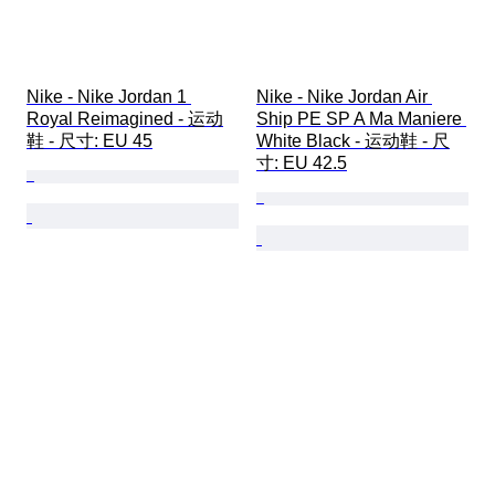
Nike - Nike Jordan 1 
Nike - Nike Jordan Air 
Royal Reimagined - 运动
Ship PE SP A Ma Maniere 
鞋 - 尺寸: EU 45
White Black - 运动鞋 - 尺
寸: EU 42.5