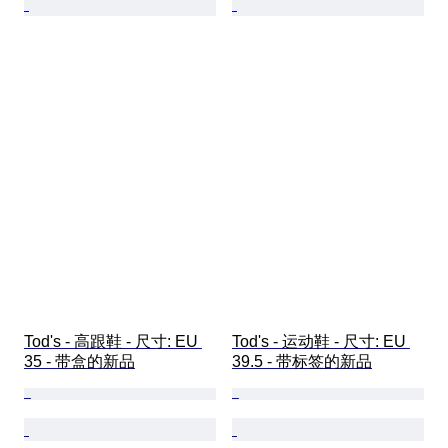
Tod's - 高跟鞋 - 尺寸: EU 
Tod's - 运动鞋 - 尺寸: EU 
35 - 带盒的新品
39.5 - 带标签的新品