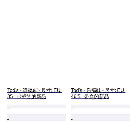
Tod's - 运动鞋 - 尺寸: EU 
Tod's - 乐福鞋 - 尺寸: EU 
35 - 带标签的新品
46.5 - 带盒的新品