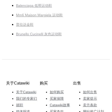
Balenciaga 低帮运动鞋
Mm6 Maison Margiela 运动鞋
普拉达金鞋
Brunello Cucinelli 灰色运动鞋
关于Catawiki
购买
出售
关于Catawiki
如何购买
如何出售
我们的专家们
买家保障
卖家提示
就职
Catawiki故事
卖方条款
媒体报道
买家条款
网站推广计划