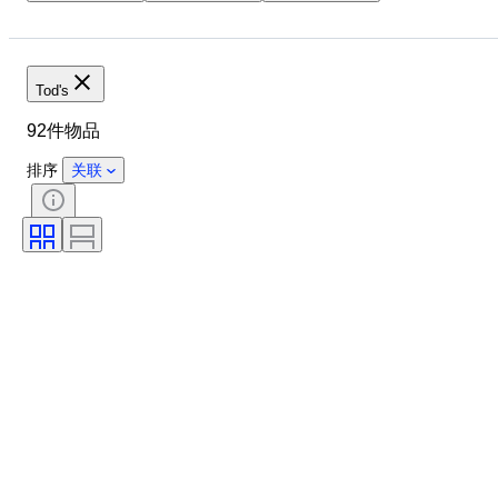
鞋尺码
物品
原产国
材质
性别
状态
颜色
时代
带配件
Tod's
92件物品
排序
关联