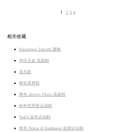
1
2
3
4
相关收藏
Giuseppe Zanotti 踝靴
华伦天奴 高跟鞋
浪凡鞋
橙色系带鞋
黑色 Jimmy Choo 高跟鞋
粉色范思哲运动鞋
Tod's 蓝色运动鞋
黑色 Dolce & Gabbana 低帮运动鞋