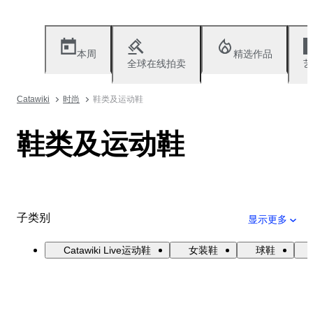
本周
精选作品
全球在线拍卖
艺
Catawiki
时尚
鞋类及运动鞋
鞋类及运动鞋
子类别
显示更多
Catawiki Live运动鞋
女装鞋
球鞋