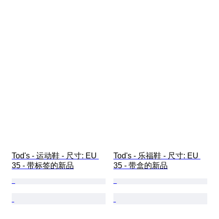
Tod's - 运动鞋 - 尺寸: EU 
Tod's - 乐福鞋 - 尺寸: EU 
35 - 带标签的新品
35 - 带盒的新品