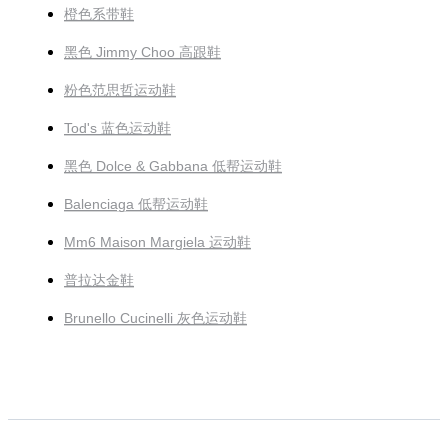
橙色系带鞋
黑色 Jimmy Choo 高跟鞋
粉色范思哲运动鞋
Tod's 蓝色运动鞋
黑色 Dolce & Gabbana 低帮运动鞋
Balenciaga 低帮运动鞋
Mm6 Maison Margiela 运动鞋
普拉达金鞋
Brunello Cucinelli 灰色运动鞋