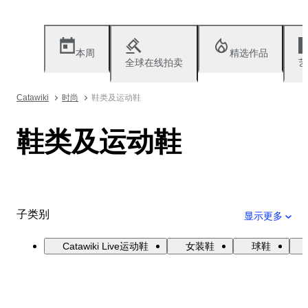
本周
精选作品
全球在线拍卖
艺
Catawiki
时尚
鞋类及运动鞋
鞋类及运动鞋
子类别
显示更多
Catawiki Live运动鞋
女装鞋
球鞋