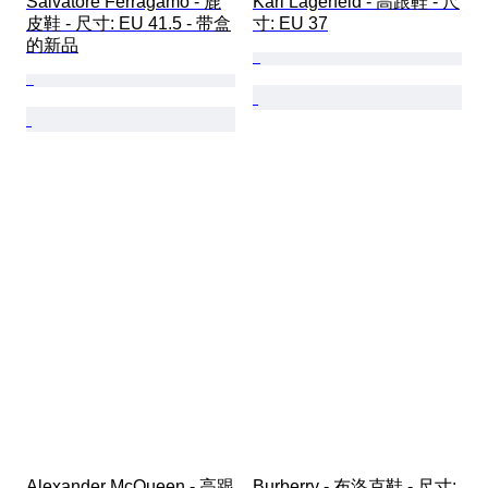
Salvatore Ferragamo - 鹿
Karl Lagerfeld - 高跟鞋 - 尺
皮鞋 - 尺寸: EU 41.5 - 带盒
寸: EU 37
的新品
Alexander McQueen - 高跟
Burberry - 布洛克鞋 - 尺寸: 