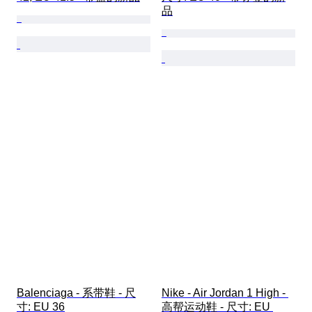
品
Balenciaga - 系带鞋 - 尺
Nike - Air Jordan 1 High - 
寸: EU 36
高帮运动鞋 - 尺寸: EU 