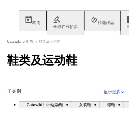
本周
精选作品
全球在线拍卖
艺
Catawiki
时尚
鞋类及运动鞋
鞋类及运动鞋
子类别
显示更多
Catawiki Live运动鞋
女装鞋
球鞋