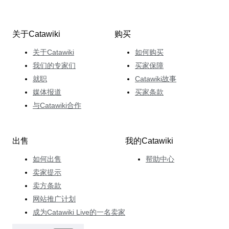
关于Catawiki
购买
关于Catawiki
如何购买
我们的专家们
买家保障
就职
Catawiki故事
媒体报道
买家条款
与Catawiki合作
出售
我的Catawiki
如何出售
帮助中心
卖家提示
卖方条款
网站推广计划
成为Catawiki Live的一名卖家