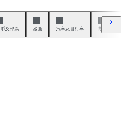
硬币及邮票
漫画
汽车及自行车
葡萄酒及烈性酒