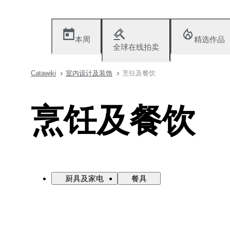
本周
精选作品
全球在线拍卖
Catawiki
室内设计及装饰
烹饪及餐饮
烹饪及餐饮
厨具及家电
餐具