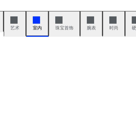
艺术
室内
珠宝首饰
腕表
时尚