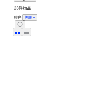
23件物品
排序
关联