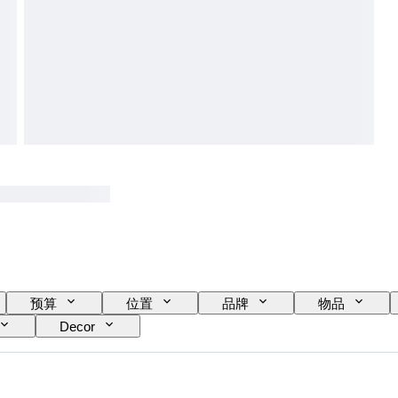
预算
位置
品牌
物品
Decor