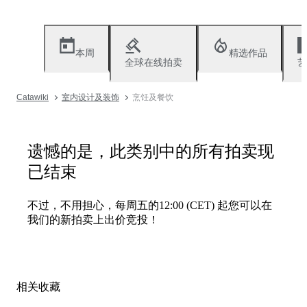
本周
精选作品
全球在线拍卖
艺
Catawiki
室内设计及装饰
烹饪及餐饮
遗憾的是，此类别中的所有拍卖现
已结束
不过，不用担心，每周五的12:00 (CET) 起您可以在
我们的新拍卖上出价竞投！
相关收藏