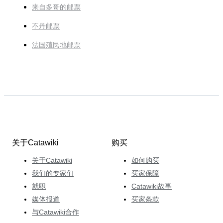
来自多哥的邮票
不丹邮票
法国殖民地邮票
关于Catawiki
购买
关于Catawiki
如何购买
我们的专家们
买家保障
就职
Catawiki故事
媒体报道
买家条款
与Catawiki合作