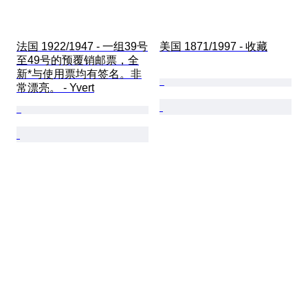
法国 1922/1947 - 一组39号
美国 1871/1997 - 收藏
至49号的预覆销邮票，全
新*与使用票均有签名。非
常漂亮。 - Yvert