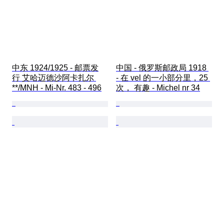
中东 1924/1925 - 邮票发
中国 - 俄罗斯邮政局 1918 
行 艾哈迈德沙阿卡扎尔 
- 在 vel 的一小部分里，25 
**/MNH - Mi-Nr. 483 - 496
次， 有趣 - Michel nr 34