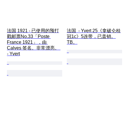
法国 1921 - 已使用的预打
法国  - Yvert 25《拿破仑桂
戳邮票No.33「Poste 
冠1c》5连带，已盖销。
France 1921」，由 
TB。
Calves 签名。非常漂亮。 
- Yvert