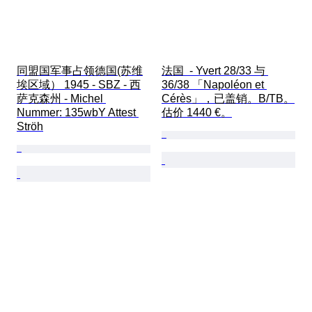
同盟国军事占领德国(苏维
法国  - Yvert 28/33 与 
埃区域） 1945 - SBZ - 西
36/38 「Napoléon et 
萨克森州 - Michel 
Cérès」，已盖销。B/TB。
Nummer: 135wbY Attest 
估价 1440 €。
Ströh