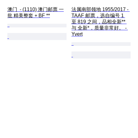
澳门  - (1110) 澳门邮票 一
法属南部领地 1955/2017 - 
批 精美整套 + BF **
TAAF 邮票，选自编号 1 
至 819 之间，品相全新** 
与 全新*，质量非常好。 - 
Yvert