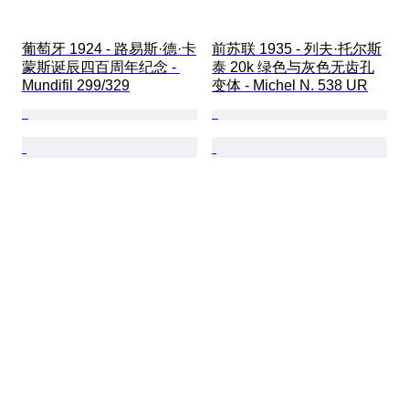
葡萄牙 1924 - 路易斯·德·卡
前苏联 1935 - 列夫·托尔斯
蒙斯诞辰四百周年纪念 - 
泰 20k 绿色与灰色无齿孔
Mundifil 299/329
变体 - Michel N. 538 UR