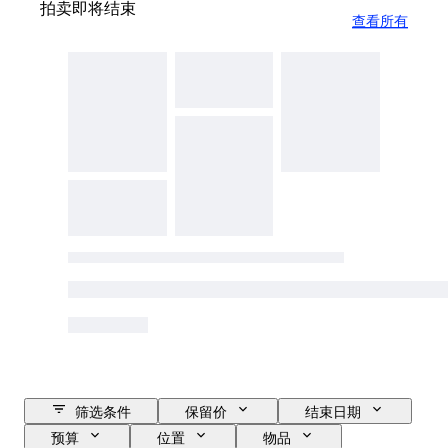
拍卖即将结束
查看所有
筛选条件
保留价
结束日期
预算
位置
物品