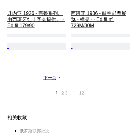
几内亚 1926 - 完整系列。
西班牙 1936 - 航空邮票展
由西班牙红十字会提供。 - 
览 - 样品 - - Edifil nº 
Edifil 179/90
729M/30M
下一页
1
2
3
…
12
相关收藏
俄罗斯联邦批次