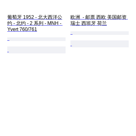
葡萄牙 1952 - 北大西洋公
欧洲  - 邮票 西欧 美国邮资 
约 - 北约 - 2 系列 - MNH - 
瑞士 西班牙 荷兰
Yvert 760/761