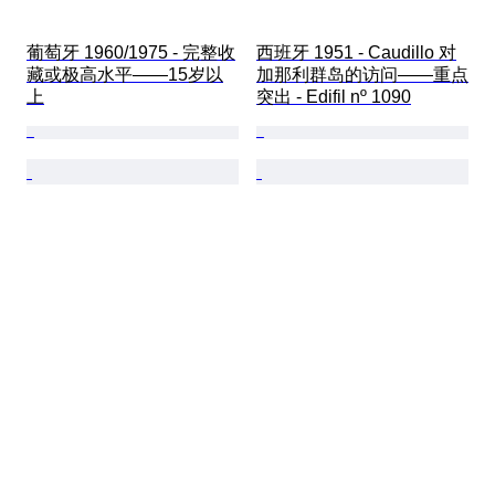
葡萄牙 1960/1975 - 完整收
西班牙 1951 - Caudillo 对
藏或极高水平——15岁以
加那利群岛的访问——重点
上
突出 - Edifil nº 1090