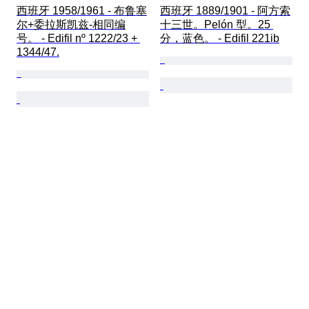
西班牙 1958/1961 - 布鲁塞
西班牙 1889/1901 - 阿方索
尔+委拉斯凯兹-相同编
十三世。Pelón 型。25 
号。 - Edifil nº 1222/23 + 
分，蓝色。 - Edifil 221ib
1344/47.