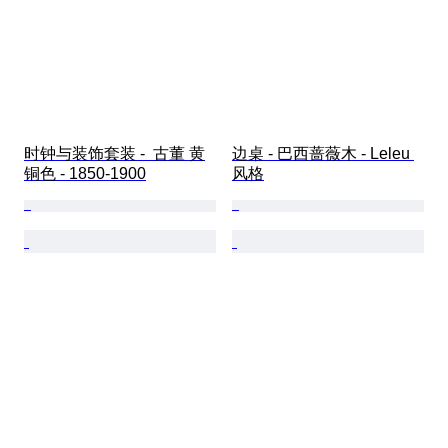
时钟与装饰套装 -  古董 黄
边桌 - 巴西蔷薇木 - Leleu 
铜色 - 1850-1900
风格