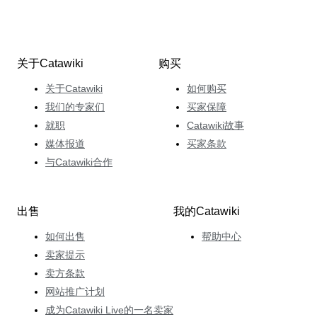
关于Catawiki
购买
关于Catawiki
如何购买
我们的专家们
买家保障
就职
Catawiki故事
媒体报道
买家条款
与Catawiki合作
出售
我的Catawiki
如何出售
帮助中心
卖家提示
卖方条款
网站推广计划
成为Catawiki Live的一名卖家