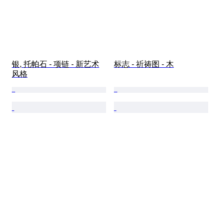
银, 托帕石 - 项链 - 新艺术
标志 - 祈祷图 - 木
风格