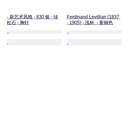
- 新艺术风格 - 830 银 - 绿
Ferdinand Levillian (1837 
松石 - 胸针
- 1905) - 浅杯  - 黄铜色