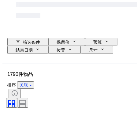
筛选条件
保留价
预算
结束日期
位置
尺寸
尺寸
品牌
物品
原产国
材质
性别
1790件物品
状态
时期
证明
课题
款式
签名
排序
关联
颜色
表芯
电力储备
报时
时钟类型
时代
表壳直径
原创作品／复制品
创作者
原产地