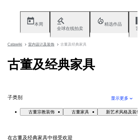
本周
精选作品
全球在线拍卖
艺
Catawiki
室内设计及装饰
古董及经典家具
古董及经典家具
子类别
显示更多
古董宗教装饰
古董家具
新艺术风格及装
在古董及经典家具中很受欢迎